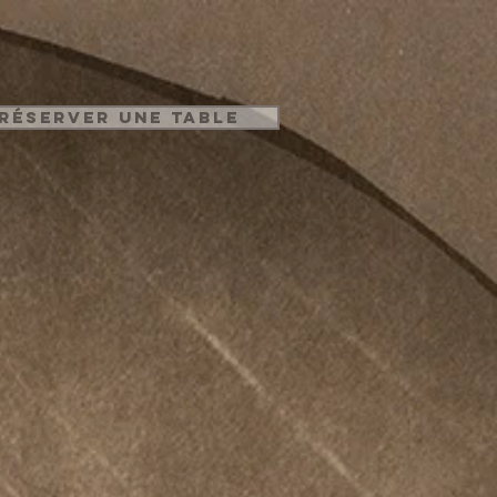
Réserver une table