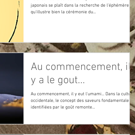
japonais se plaît dans la recherche de l'éphémère, c
qu'illustre bien la cérémonie du...
Au commencement, il
y a le gout...
Au commencement, il y eut l'umami... Dans la culture
occidentale, le concept des saveurs fondamentales
identifiées par le goût remonte...