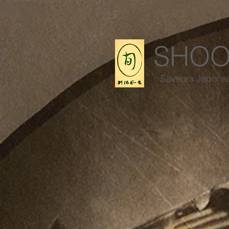
SHO
Saveurs Japona