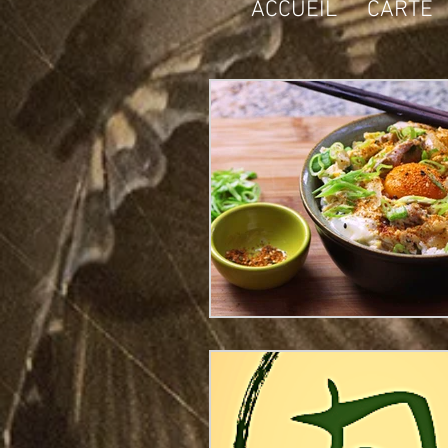
ACCUEIL
CARTE